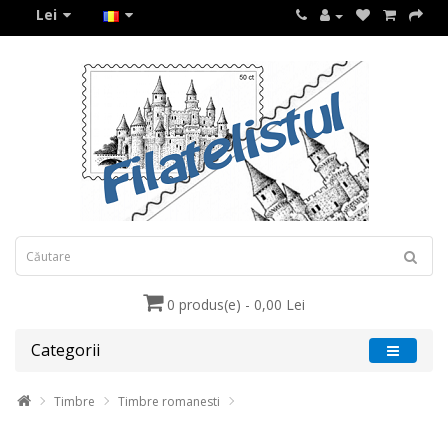
Lei
0 produs(e) - 0,00 Lei
Categorii
Timbre
Timbre romanesti